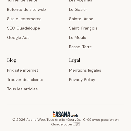
Tunnel de vente
Les Abymes
Refonte de site web
Le Gosier
Site e-commerce
Sainte-Anne
SEO Guadeloupe
Saint-François
Google Ads
Le Moule
Basse-Terre
Blog
Légal
Prix site internet
Mentions légales
Trouver des clients
Privacy Policy
Tous les articles
©
2026
Asana Web. Tous droits réservés. · Créé avec passion en
Guadeloupe 🇬🇵