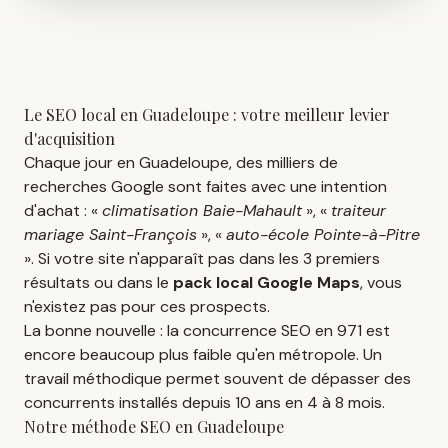
Le SEO local en Guadeloupe : votre meilleur levier
d'acquisition
Chaque jour en Guadeloupe, des milliers de
recherches Google sont faites avec une intention
d'achat : «
climatisation Baie-Mahault
», «
traiteur
mariage Saint-François
», «
auto-école Pointe-à-Pitre
». Si votre site n'apparaît pas dans les 3 premiers
résultats ou dans le
pack local Google Maps
, vous
n'existez pas pour ces prospects.
La bonne nouvelle : la concurrence SEO en 971 est
encore beaucoup plus faible qu'en métropole. Un
travail méthodique permet souvent de dépasser des
concurrents installés depuis 10 ans en 4 à 8 mois.
Notre méthode SEO en Guadeloupe