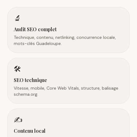
🔬
Audit SEO complet
Technique, contenu, netlinking, concurrence locale,
mots-clés Guadeloupe.
🛠️
SEO technique
Vitesse, mobile, Core Web Vitals, structure, balisage
schema.org.
✍️
Contenu local