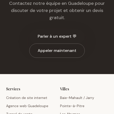
Contactez notre équipe en Guadeloupe pour
discuter de votre projet et obtenir un devis
gratuit.
Parler à un expert 💬
Appeler maintenant
Services
Villes
Création de site internet
Baie-Mahault / Jarry
Agence web Guadeloupe
Pointe-à-Pitre