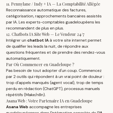
11. Pennylane / Indy + IA — La Comptabilité Allégée
Reconnaissance automatique des factures,
catégorisation, rapprochements bancaires assistés
par IA. Les experts-comptables guadeloupéens les
recommandent de plus en plus.
12. Chatbots IA Site Web — Le Vendeur 24/7
Intégrer un
chatbot IA
à votre site internet permet
de qualifier les leads la nuit, de répondre aux
questions fréquentes et de prendre des rendez-vous
automatiquement.
Par Où Commencer en Guadeloupe ?
Pas besoin de tout adopter d'un coup. Commencez
par 2 outils qui répondent à un vrai point de douleur :
trop d'appels manqués (agent vocal), trop de temps
perdu en rédaction (ChatGPT), processus manuels
répétitifs (Make/n8n).
Asana Web : Votre Partenaire IA en Guadeloupe
Asana Web
accompagne les entreprises
guadeloupéennes dans l'intégration concrète de l'
IA