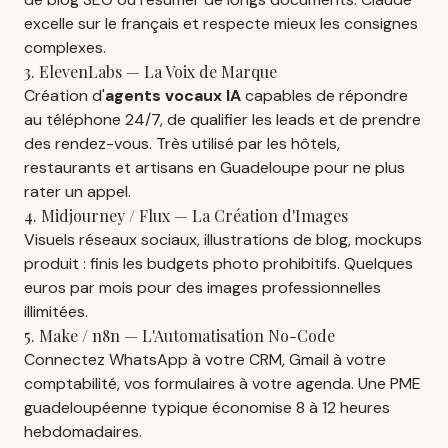
excelle sur le français et respecte mieux les consignes
complexes.
3. ElevenLabs — La Voix de Marque
Création d'
agents vocaux IA
capables de répondre
au téléphone 24/7, de qualifier les leads et de prendre
des rendez-vous. Très utilisé par les hôtels,
restaurants et artisans en Guadeloupe pour ne plus
rater un appel.
4. Midjourney / Flux — La Création d'Images
Visuels réseaux sociaux, illustrations de blog, mockups
produit : finis les budgets photo prohibitifs. Quelques
euros par mois pour des images professionnelles
illimitées.
5. Make / n8n — L'Automatisation No-Code
Connectez WhatsApp à votre CRM, Gmail à votre
comptabilité, vos formulaires à votre agenda. Une PME
guadeloupéenne typique économise 8 à 12 heures
hebdomadaires.