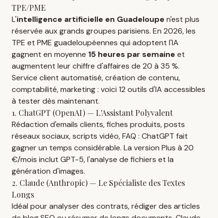
TPE/PME
L'
intelligence artificielle en Guadeloupe
n'est plus
réservée aux grands groupes parisiens. En 2026, les
TPE et PME guadeloupéennes qui adoptent l'IA
gagnent en moyenne
15 heures par semaine
et
augmentent leur chiffre d'affaires de 20 à 35 %.
Service client automatisé, création de contenu,
comptabilité, marketing : voici 12 outils d'IA accessibles
à tester dès maintenant.
1. ChatGPT (OpenAI) — L'Assistant Polyvalent
Rédaction d'emails clients, fiches produits, posts
réseaux sociaux, scripts vidéo, FAQ : ChatGPT fait
gagner un temps considérable. La version Plus à 20
€/mois inclut GPT-5, l'analyse de fichiers et la
génération d'images.
2. Claude (Anthropic) — Le Spécialiste des Textes
Longs
Idéal pour analyser des contrats, rédiger des articles
de blog SEO ou résumer de longs documents. Claude