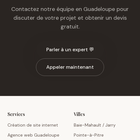
Contactez notre équipe en Guadeloupe pour
discuter de votre projet et obtenir un devis
gratuit.
Parler à un expert 💬
Appeler maintenant
Services
Villes
Création de site internet
Baie-Mahault / Jarry
Agence web Guadeloupe
Pointe-à-Pitre